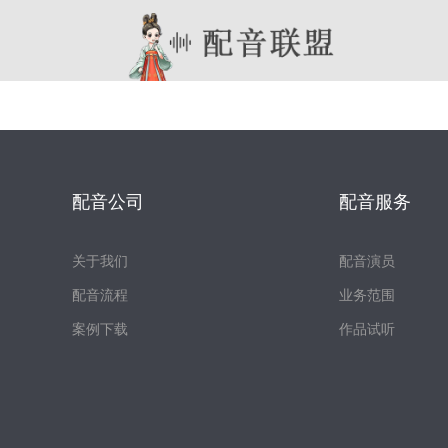
配音公司
配音服务
关于我们
配音演员
配音流程
业务范围
案例下载
作品试听