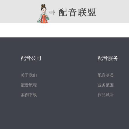
配音公司
配音服务
关于我们
配音演员
配音流程
业务范围
案例下载
作品试听