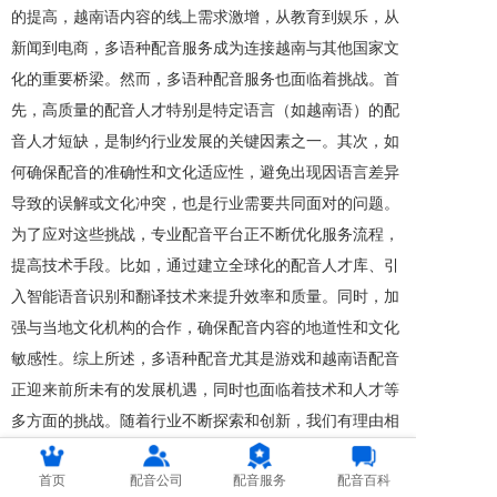
的提高，越南语内容的线上需求激增，从教育到娱乐，从
新闻到电商，多语种配音服务成为连接越南与其他国家文
化的重要桥梁。然而，多语种配音服务也面临着挑战。首
先，高质量的配音人才特别是特定语言（如越南语）的配
音人才短缺，是制约行业发展的关键因素之一。其次，如
何确保配音的准确性和文化适应性，避免出现因语言差异
导致的误解或文化冲突，也是行业需要共同面对的问题。
为了应对这些挑战，专业配音平台正不断优化服务流程，
提高技术手段。比如，通过建立全球化的配音人才库、引
入智能语音识别和翻译技术来提升效率和质量。同时，加
强与当地文化机构的合作，确保配音内容的地道性和文化
敏感性。综上所述，多语种配音尤其是游戏和越南语配音
正迎来前所未有的发展机遇，同时也面临着技术和人才等
多方面的挑战。随着行业不断探索和创新，我们有理由相
信这一领域将更加繁荣发展，为全球观众带来更加丰富和
首页
配音公司
配音服务
配音百科
高质量的多媒体内容体验。