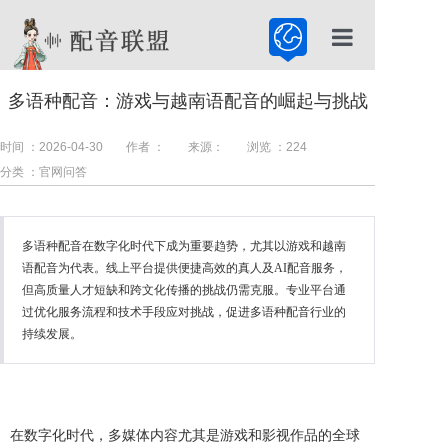
首页
多语种配音：游戏与越南语配音的崛起与挑战
配音公司
时间 ：2026-04-30
作者 ：
来源：
浏览 ：
224
配音服务
分类 ：官网问答
配音百科
多语种配音在数字化时代下成为重要趋势，尤其以游戏和越南
语配音为代表。线上平台提供便捷高效的真人及AI配音服务，
但高质量人才短缺和跨文化传播的挑战仍需克服。专业平台通
过优化服务流程和技术手段应对挑战，促进多语种配音行业的
持续发展。
在数字化时代，多媒体内容尤其是游戏和影视作品的全球