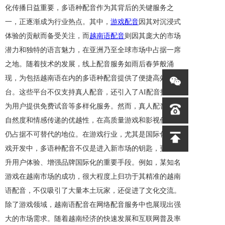
化传播日益重要，多语种配音作为其背后的关键服务之
一，正逐渐成为行业热点。其中，
游戏配音
因其对沉浸式
体验的贡献而备受关注，而
越南语配音
则因其庞大的市场
潜力和独特的语言魅力，在亚洲乃至全球市场中占据一席
之地。随着技术的发展，线上配音服务如雨后春笋般涌
现，为包括越南语在内的多语种配音提供了便捷高效的平
台。这些平台不仅支持真人配音，还引入了AI配音技术，
为用户提供免费试音等多样化服务。然而，真人配音因其
自然度和情感传递的优越性，在高质量游戏和影视作品中
仍占据不可替代的地位。在游戏行业，尤其是国际化的游
戏开发中，多语种配音不仅是进入新市场的钥匙，更是提
升用户体验、增强品牌国际化的重要手段。例如，某知名
游戏在越南市场的成功，很大程度上归功于其精准的越南
语配音，不仅吸引了大量本土玩家，还促进了文化交流。
除了游戏领域，越南语配音在网络配音服务中也展现出强
大的市场需求。随着越南经济的快速发展和互联网普及率