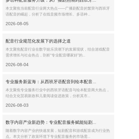
多语种配音服务升级：从广播剧热潮到西班牙...
本文聚焦当前配音行业两大热点——广播剧配音的繁荣与西班牙
语配音的崛起，分析了在线音频市场增长、多语种...
2026-08-05
配音行业规范化发展下的选择之道
本文聚焦配音行业在数字娱乐浪潮下的发展现状，结合游戏配音
需求增长与社会热点，剖析“专业配音哪家好”的...
2026-08-04
专业服务新蓝海：从西班牙语配音到绘本配音...
本文聚焦专业服务行业中的西班牙语配音与绘本配音两大热点，
结合文化贸易新政和儿童阅读促进政策，分析其市...
2026-08-03
数字内容产业新趋势：专业配音服务赋能短剧...
随着数字内容产业的快速发展，短剧配音和游戏配音成为行业热
点。本文分析了政策环境下专业配音服务的市场需...