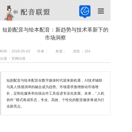
首页
短剧配音与绘本配音：新趋势与技术革新下的
市场洞察
配音公司
配音服务
时间 ：2026-05-02
作者 ：
来源：
浏览 ：
164
分类 ：官网问答
配音百科
短剧配音与绘本配音在数字媒体时代迎来新机遇，AI技术辅助
与真人情感演绎的融合成为趋势。市场需求激增推动市场增
长，定制化服务和在线合作工具促进专业化发展。未来，‘’人机
协作‘’模式将成常态，专业、高效、个性化的配音服务将成为行
业新亮点。