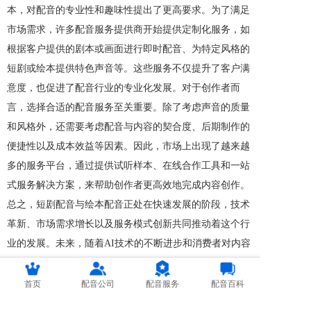
本，对配音的专业性和趣味性提出了更高要求。为了满足
市场需求，许多配音服务提供商开始提供定制化服务，如
根据客户提供的剧本或画面进行即时配音、为特定风格的
短剧或绘本提供特色声音等。这些服务不仅提升了客户满
意度，也促进了配音行业的专业化发展。对于创作者而
言，选择合适的配音服务至关重要。除了考虑声音的质量
和风格外，还需要考虑配音与内容的契合度、后期制作的
便捷性以及成本效益等因素。因此，市场上出现了越来越
多的服务平台，通过提供试听样本、在线合作工具和一站
式服务解决方案，来帮助创作者更高效地完成内容创作。
总之，短剧配音与绘本配音正处在快速发展的阶段，技术
革新、市场需求增长以及服务模式创新共同推动着这个行
业的发展。未来，随着AI技术的不断进步和消费者对内容
质量要求的提升，‘’人机协作‘’将成为常态，而专业、高
效、个性化的配音服务将成为行业的新亮点。
首页
配音公司
配音服务
配音百科