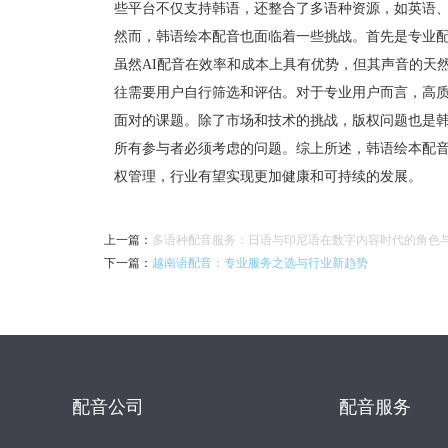
些平台不仅支持韩语，还整合了多语种资源，如英语
然而，韩语绘本配音也面临着一些挑战。首先是专业配
虽然AI配音在效率和成本上具有优势，但其声音的天
往需要用户自行筛选和评估。对于专业用户而言，高
面对的课题。除了市场和技术的挑战，版权问题也是
所有参与者必须考虑的问题。综上所述，韩语绘本配
权管理，行业有望实现更加健康和可持续的发展。
上一篇
：
多语种配音服务：日语与印尼语在数字内容时代的角色
下一篇
：
越南语配音：专业服务之选与行业新趋势
配音公司
配音服务