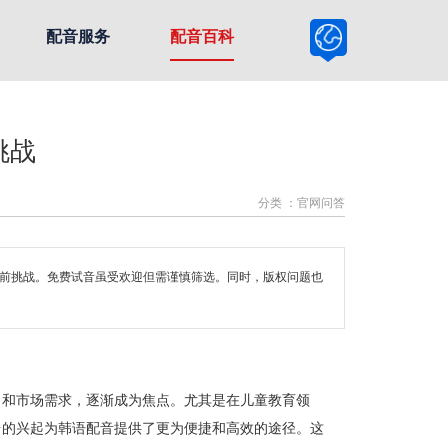
配音服务
配音百科
挑战
分类 ：官网问答
当前挑战。免费试音虽受欢迎但需谨慎筛选。同时，版权问题也
力和市场需求，逐渐成为焦点。尤其是在儿童教育领
台的兴起为韩语配音提供了更为便捷和高效的途径。这