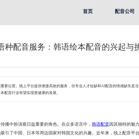
首页
配音公司
语种配音服务：韩语绘本配音的兴起与
重要位置。线上平台提供便捷高效的服务，但专业人才短缺和AI配音的情感缺失是
绘本配音行业有望实现更健康的发展。
与传播中扮演着日益重要的角色。在众多语言中，
韩语配音
因其独特的魅
也吸引了中国、日本等周边国家对韩国文化的兴趣。近年来，线上配音平