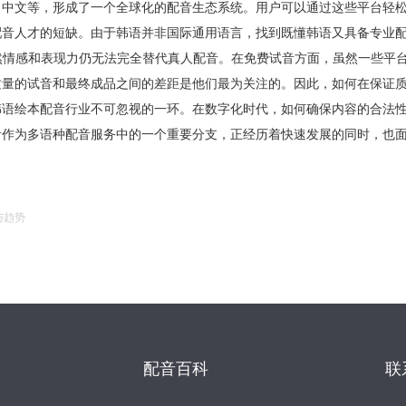
、中文等，形成了一个全球化的配音生态系统。用户可以通过这些平台轻
音人才的短缺。由于韩语并非国际通用语言，找到既懂韩语又具备专业配
然情感和表现力仍无法完全替代真人配音。在免费试音方面，虽然一些平
质量的试音和最终成品之间的差距是他们最为关注的。因此，如何在保证
韩语绘本配音行业不可忽视的一环。在数字化时代，如何确保内容的合法
音作为多语种配音服务中的一个重要分支，正经历着快速发展的同时，也
与趋势
配音百科
联